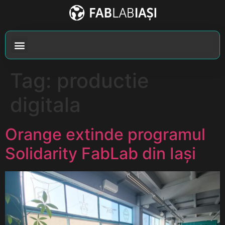
Tag:
productie
digitala
Orange extinde programul
Solidarity FabLab din Iași