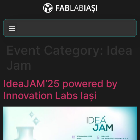
Event Category:
Idea
Jam
IdeaJAM’25 powered by
Innovation Labs Iași