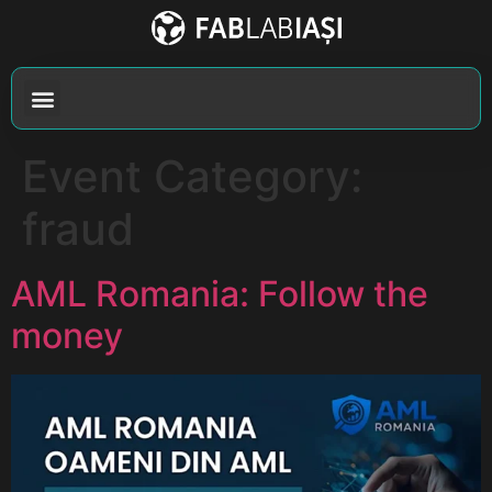
Event Category:
fraud
AML Romania: Follow the
money