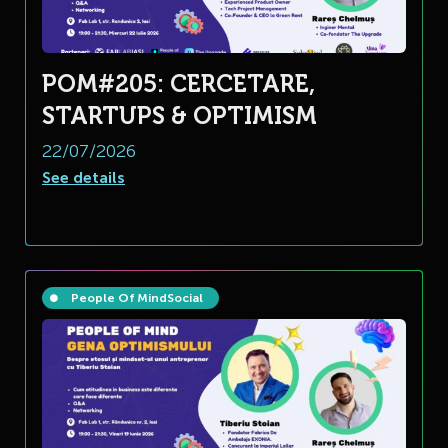
POM#205: CERCETARE,
STARTUPS & OPTIMISM
22/07/2026
See details
People Of Mind
Social