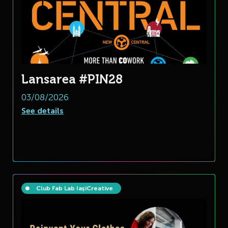
Lansarea #PIN28
03/08/2026
See details
Club Fab Lab Iași
Creative