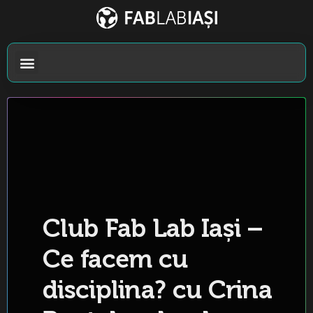
Club Fab Lab Iași –
Ce facem cu
disciplina? cu Crina