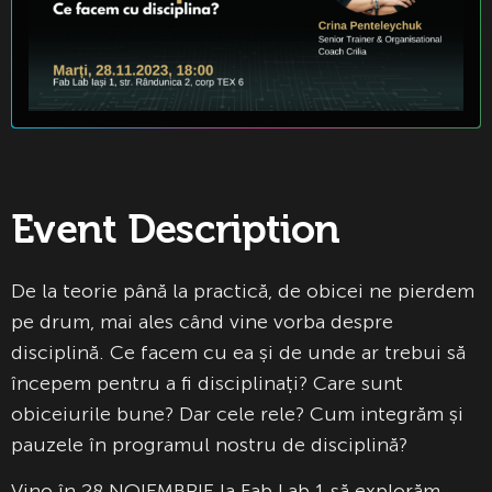
Event Description
De la teorie până la practică, de obicei ne pierdem
pe drum, mai ales când vine vorba despre
disciplină. Ce facem cu ea și de unde ar trebui să
începem pentru a fi disciplinați? Care sunt
obiceiurile bune? Dar cele rele? Cum integrăm și
pauzele în programul nostru de disciplină?
Vino în 28 NOIEMBRIE la Fab Lab 1 să explorăm