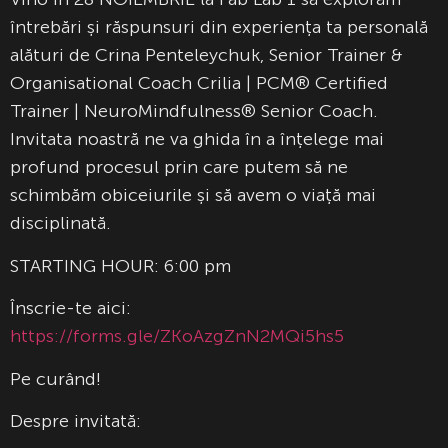
întrebări și răspunsuri din experiența ta personală
alături de Crina Penteleychuk, Senior Trainer &
Organisational Coach Crilia | PCM® Certified
Trainer | NeuroMindfulness® Senior Coach.
Invitata noastră ne va ghida în a înțelege mai
profund procesul prin care putem să ne
schimbăm obiceiurile și să avem o viață mai
disciplinată.
STARTING HOUR: 6:00 pm
Înscrie-te aici:
https://forms.gle/ZKoAzgZnN2MQi5hs5
Pe curând!
Despre invitată: