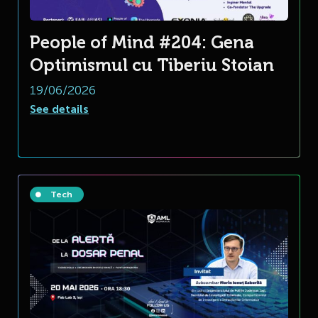
People of Mind #204: Gena
Optimismul cu Tiberiu Stoian
19/06/2026
See details
Tech