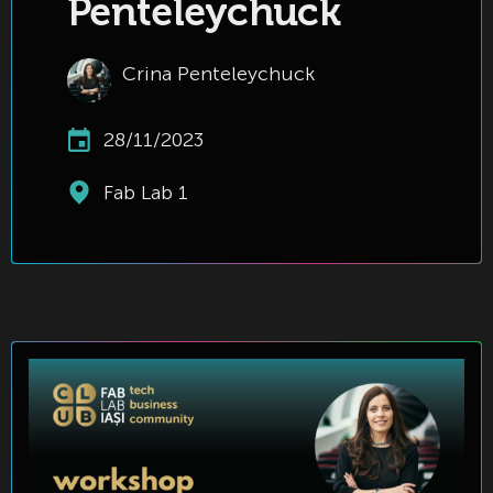
Penteleychuck
Crina Penteleychuck
28/11/2023
Fab Lab 1