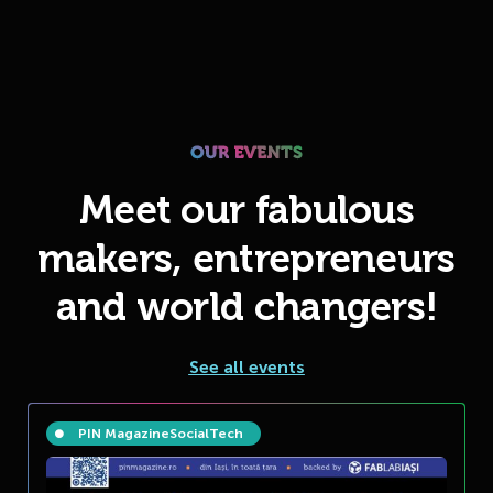
Meet our fabulous
makers, entrepreneurs
and world changers!
See all events
PIN Magazine
Social
Tech