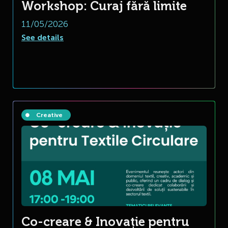
Workshop: Curaj fără limite
11/05/2026
See details
Creative
Co-creare & Inovație pentru