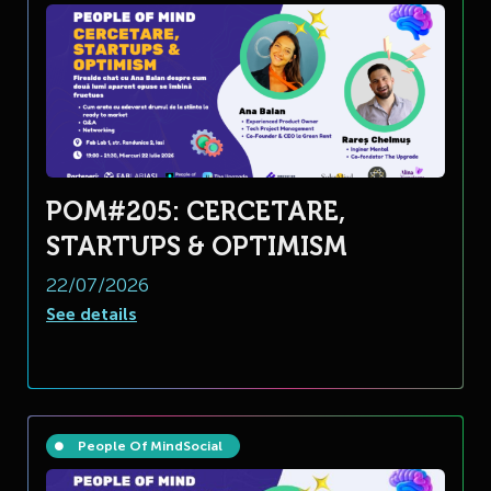
POM#205: CERCETARE,
STARTUPS & OPTIMISM
22/07/2026
See details
People Of Mind
Social