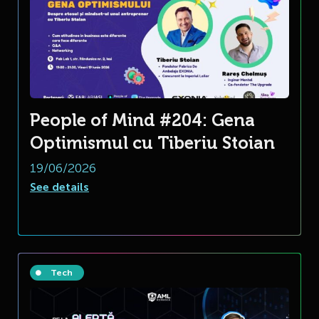
People of Mind #204: Gena
Optimismul cu Tiberiu Stoian
19/06/2026
See details
Tech