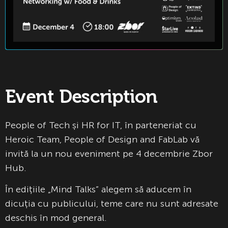
Event Description
People of Tech și HR for IT, în parteneriat cu
Heroic Team, People of Design and FabLab vă
invită la un nou eveniment pe 4 decembrie Zbor
Hub.
În edițiile „Mind Talks” alegem să aducem în
dicuția cu publicului, teme care nu sunt adresate
deschis în mod general.