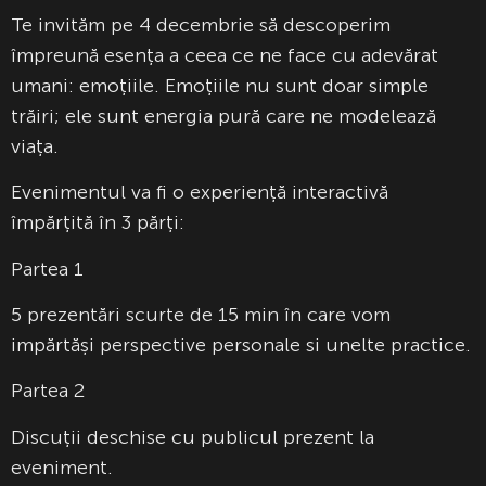
Te invităm pe 4 decembrie să descoperim
împreună esența a ceea ce ne face cu adevărat
umani: emoțiile. Emoțiile nu sunt doar simple
trăiri; ele sunt energia pură care ne modelează
viața.
Evenimentul va fi o experiență interactivă
împărțită în 3 părți:
Partea 1
5 prezentări scurte de 15 min în care vom
impărtăși perspective personale si unelte practice.
Partea 2
Discuții deschise cu publicul prezent la
eveniment.