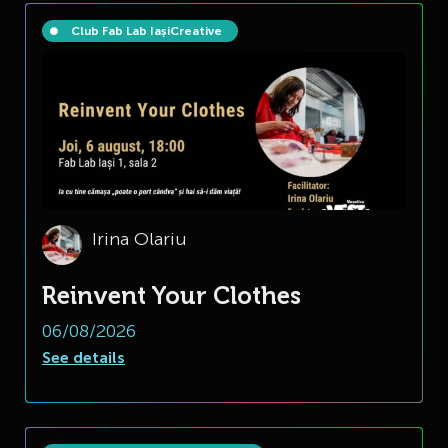
Club Fab Lab Iași
Creative
Irina Olariu
Reinvent Your Clothes
06/08/2026
See details