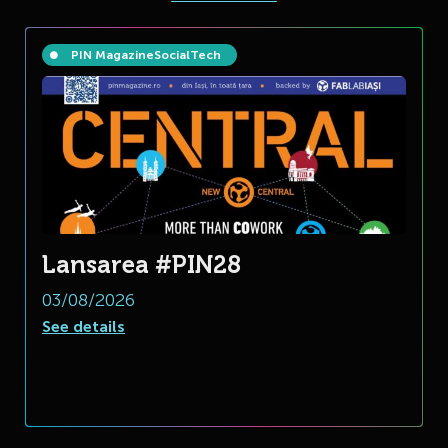
PIN Magazine
Social
Tech
Lansarea #PIN28
03/08/2026
See details