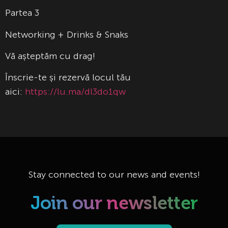
Partea 3
Networking + Drinks & Snaks
Vă așteptăm cu drag!
Înscrie-te și rezervă locul tău
aici:
https://lu.ma/dl3do1qw
Stay connected to our news and events!
Join our newsletter