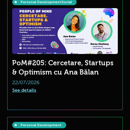
Personal Development
Social
PoM#205: Cercetare, Startups
& Optimism cu Ana Bălan
22/07/2026
See details
Personal Development