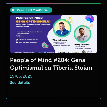
People Of Mind
Social
People of Mind #204: Gena
Optimismul cu Tiberiu Stoian
19/06/2026
See details