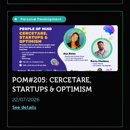
Personal Development
POM#205: CERCETARE,
STARTUPS & OPTIMISM
22/07/2026
See details