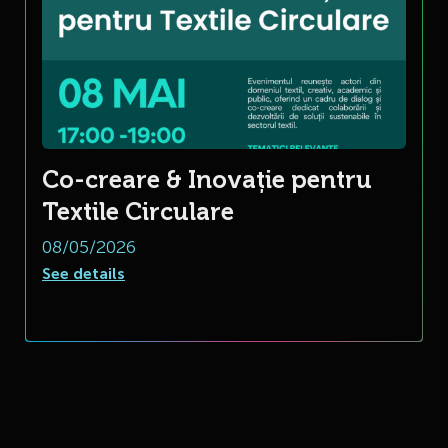
Co-creare & Inovație pentru
Textile Circulare
08/05/2026
See details