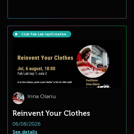
Club Fab Lab Iași
Creative
Irina Olariu
Reinvent Your Clothes
06/08/2026
See details