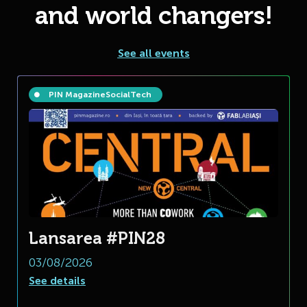
and world changers!
See all events
PIN Magazine
Social
Tech
Lansarea #PIN28
03/08/2026
See details