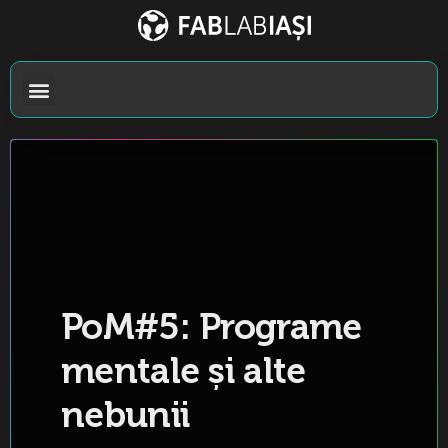
PoM#5: Programe
mentale și alte
nebunii