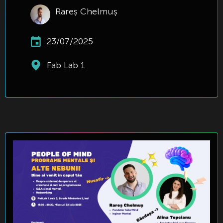
Rareș Chelmuș
23/07/2025
Fab Lab 1