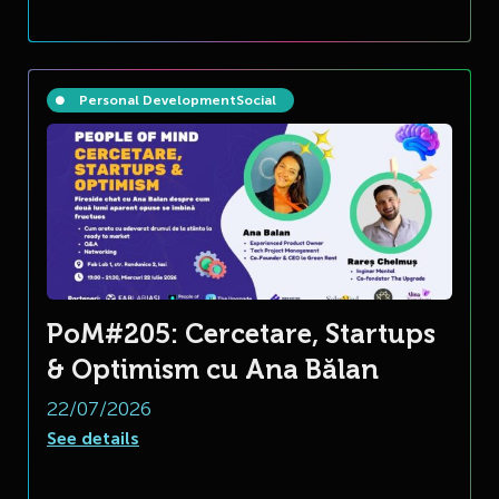
Personal Development
Social
PoM#205: Cercetare, Startups
& Optimism cu Ana Bălan
22/07/2026
See details