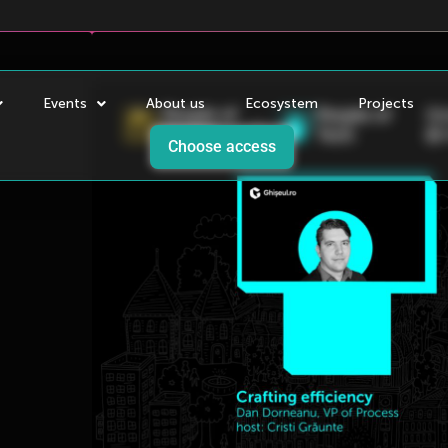
Events
About us
Ecosystem
Projects
Choose access