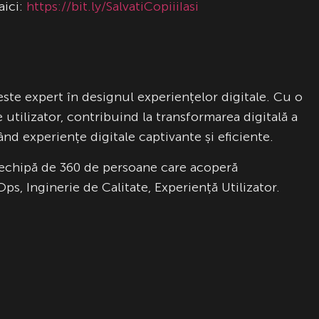
aici:
https://bit.ly/SalvatiCopiiiIasi
ste expert în designul experiențelor digitale. Cu o
utilizator, contribuind la transformarea digitală a
d experiențe digitale captivante și eficiente.
echipă de 360 de persoane care acoperă
 Inginerie de Calitate, Experiență Utilizator.