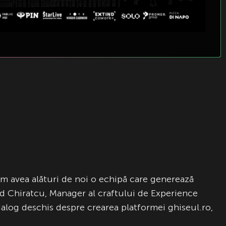
om avea alături de noi o echipă care generează
ad Chiratcu, Manager al craftului de Experience
log deschis despre crearea platformei ghiseul.ro,