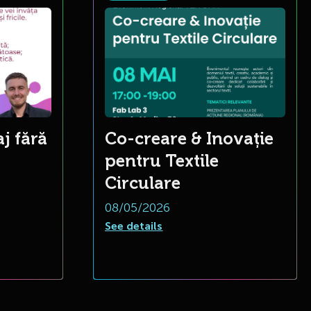
j fără
Co-creare & Inovație
pentru Textile
Circulare
08/05/2026
See details