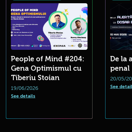
People of Mind #204:
De la 
Gena Optimismul cu
penal
Tiberiu Stoian
20/05/2
See detai
19/06/2026
See details