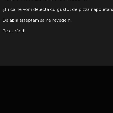
Știi că ne vom delecta cu gustul de pizza napoletană
De abia așteptăm să ne revedem.
Pe curând!