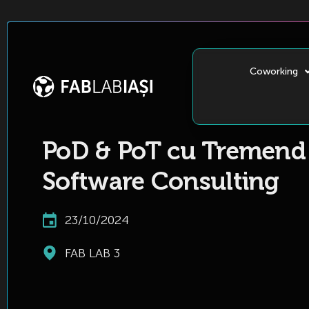
Coworking
PoD & PoT cu Tremend
Software Consulting
23/10/2024
FAB LAB 3