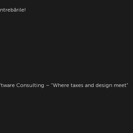
ntrebările!
oftware Consulting – ”Where taxes and design meet”