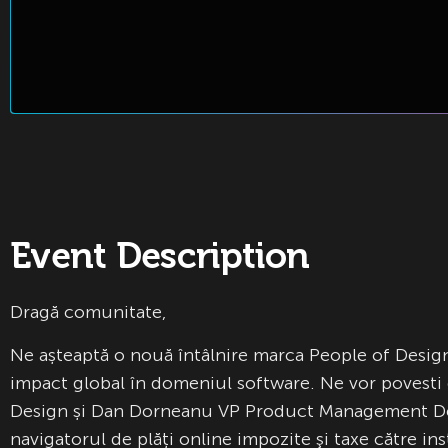
Event Description
Dragă comunitate,
Ne așteaptă o nouă întâlnire marca People of Design 
impact global în domeniul software. Ne vor povesti 
Design și Dan Dorneanu VP Product Management Deliv
navigatorul de plăți online impozite şi taxe către ins