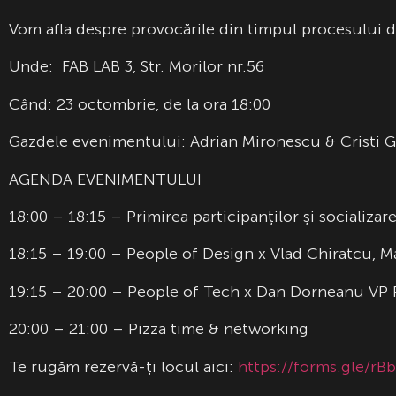
Vom afla despre provocările din timpul procesului de 
Unde: FAB LAB 3, Str. Morilor nr.56
Când: 23 octombrie, de la ora 18:00
Gazdele evenimentului: Adrian Mironescu & Cristi 
AGENDA EVENIMENTULUI
18:00 – 18:15 – Primirea participanților și socializar
18:15 – 19:00 – People of Design x Vlad Chiratcu, 
19:15 – 20:00 – People of Tech x Dan Dorneanu VP 
20:00 – 21:00 – Pizza time & networking
Te rugăm rezervă-ți locul aici:
https://forms.gle/