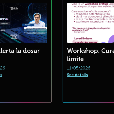
alerta la dosar
Workshop: Cura
limite
026
11/05/2026
ls
See details