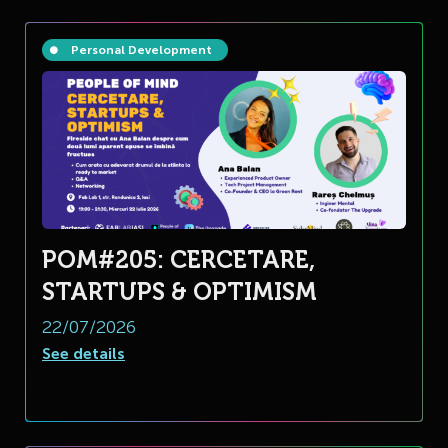
Personal Development
POM#205: CERCETARE,
STARTUPS & OPTIMISM
22/07/2026
See details