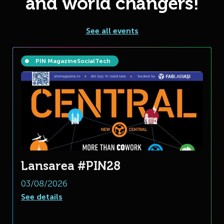
and world changers!
See all events
PIN Magazine
Social
Tech
Lansarea #PIN28
03/08/2026
See details