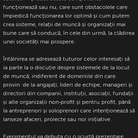
funcționează sau nu, care sunt obstacolele care
împiedică funcționarea lor optimă și cum putem
crea sisteme, relații de muncă și organizații mai
bune care să conducă, în cele din urmă, la clădirea
unei societăți mai prospere.
Întâlnirea se adresează tuturor celor interesați să
ia parte la o discuție despre sistemele de la locul
de muncă, indiferent de domeniile din care
provin: de la angajați, lideri de echipe, manageri și
directori din companii, instituții, asociații, fundații
și alte organizații non‑profit și pentru profit, până
la antreprenori și soloprenori care intenționează să
lanseze afaceri, proiecte sau noi inițiative.
Evenimentul va debuta cu o scurtă prezentare