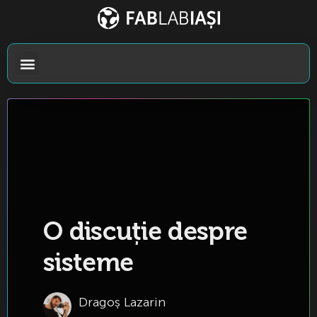
O discuție despre
sisteme
Dragoș Lazarin