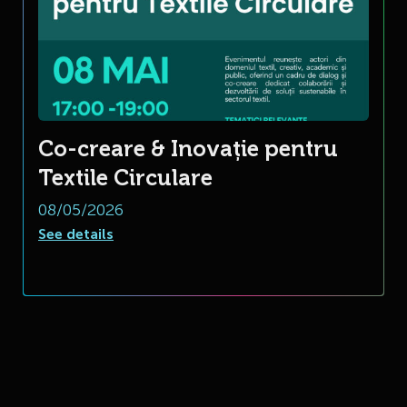
Co-creare & Inovație pentru
Textile Circulare
08/05/2026
See details