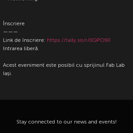
Înscriere
———
Link de înscriere:
https://tally.so/r/0QPO90
Intrarea liberă.
Acest eveniment este posibil cu sprijinul Fab Lab
Iași.
Stay connected to our news and events!