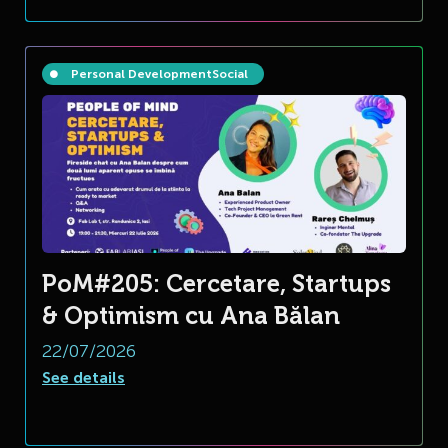
Personal Development
Social
PoM#205: Cercetare, Startups
& Optimism cu Ana Bălan
22/07/2026
See details