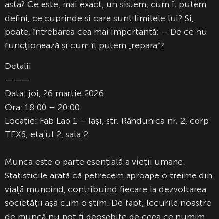
asta? Ce este, mai exact, un sistem, cum îl putem
defini, ce cuprinde și care sunt limitele lui? Și,
poate, întrebarea cea mai importantă: – De ce nu
funcționează și cum îl putem „repara”?
Detalii
———
Data: joi, 26 martie 2026
Ora: 18:00 – 20:00
Locație: Fab Lab 1 – Iași, str. Rândunica nr. 2, corp
TEX6, etajul 2, sala 2
Munca este o parte esențială a vieții umane.
Statisticile arată că petrecem aproape o treime din
viață muncind, contribuind fiecare la dezvoltarea
societății așa cum o știm. De fapt, locurile noastre
de muncă nu pot fi deosebite de ceea ce numim