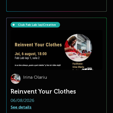
Club Fab Lab Iași
Creative
Irina Olariu
Reinvent Your Clothes
06/08/2026
See details