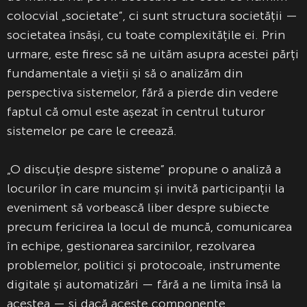
colocvial „societate”, ci sunt structura societății —
societatea însăși, cu toate complexitățile ei. Prin
urmare, este firesc să ne uităm asupra acestei părți
fundamentale a vieții și să o analizăm din
perspectiva sistemelor, fără a pierde din vedere
faptul că omul este așezat în centrul tuturor
sistemelor pe care le creează.
„O discuție despre sisteme” propune o analiză a
locurilor în care muncim și invită participanții la
eveniment să vorbească liber despre subiecte
precum fericirea la locul de muncă, comunicarea
în echipe, gestionarea sarcinilor, rezolvarea
problemelor, politici și protocoale, instrumente
digitale și automatizări — fără a ne limita însă la
acestea — și dacă aceste componente