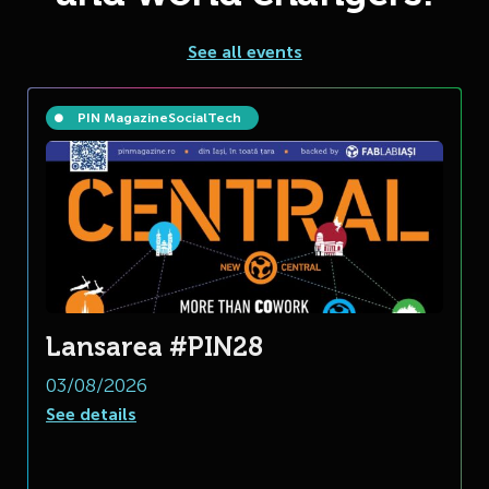
See all events
PIN Magazine
Social
Tech
Lansarea #PIN28
03/08/2026
See details