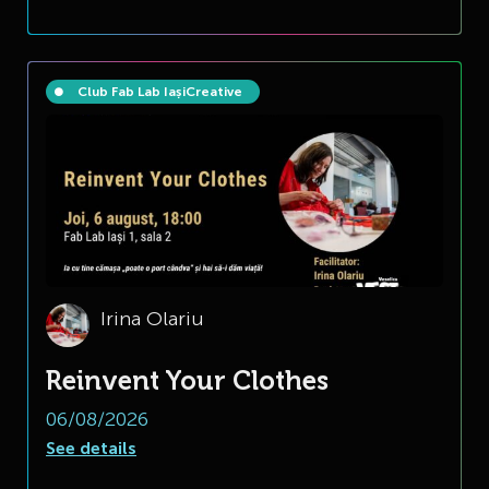
Club Fab Lab Iași
Creative
Irina Olariu
Reinvent Your Clothes
06/08/2026
See details