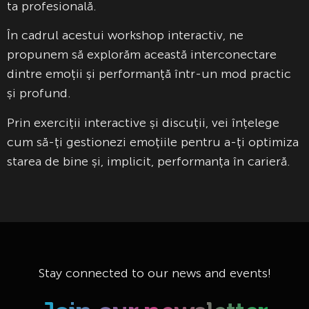
ta profesională.
În cadrul acestui workshop interactiv, ne
propunem să explorăm această interconectare
dintre emoții și performanță într-un mod practic
și profund.
Prin exerciții interactive și discuții, vei înțelege
cum să-ți gestionezi emoțiile pentru a-ți optimiza
starea de bine și, implicit, performanța în carieră.
Stay connected to our news and events!