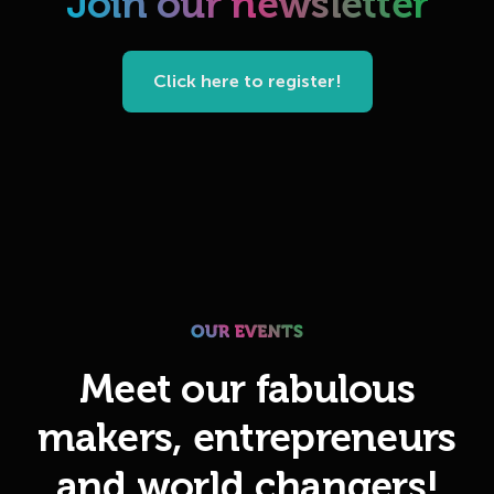
Join our newsletter
Click here to register!
Meet our fabulous
makers, entrepreneurs
and world changers!