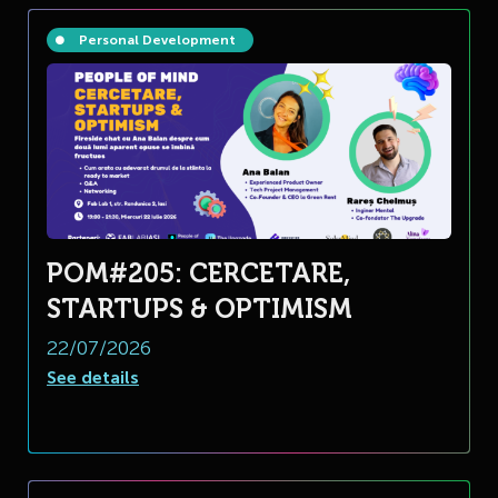
Personal Development
POM#205: CERCETARE,
STARTUPS & OPTIMISM
22/07/2026
See details