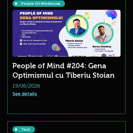
People Of Mind
Social
People of Mind #204: Gena
Optimismul cu Tiberiu Stoian
19/06/2026
See details
Tech