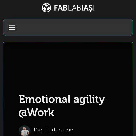
Emotional agility
@Work
Dan Tudorache