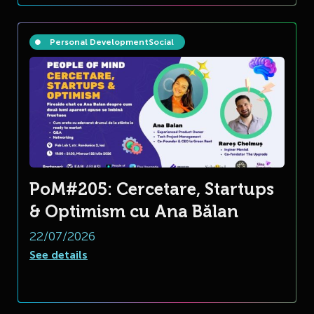
Personal Development
Social
PoM#205: Cercetare, Startups
& Optimism cu Ana Bălan
22/07/2026
See details