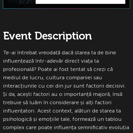
Event Description
Te-ai întrebat vreodată dacă starea ta de bine
influențează într-adevăr direct viața ta
profesională? Poate ai fost tentat să crezi că
mediul de lucru, cultura companiei sau
interacțiunile cu cei din jur sunt factorii decisivi.
Și da, acești factori au o importanță majoră, însă
trebuie să luăm în considerare și alți factori
influențatori. Acest context, alături de starea ta
psihologică și emoțiile tale, formează un tablou
complex care poate influența semnificativ evoluția